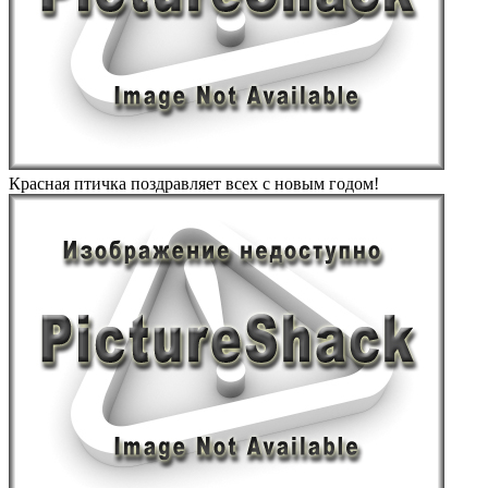
Красная птичка поздравляет всех с новым годом!