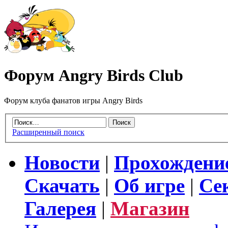
Форум Angry Birds Club
Форум клуба фанатов игры Angry Birds
Расширенный поиск
Новости
|
Прохождени
Скачать
|
Об игре
|
Се
Галерея
|
Магазин