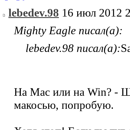
lebedev.98
16 июл 2012 2
Mighty Eagle писал(а):
lebedev.98 писал(а):
Sa
На Mac или на Win? - Щ
макосью, попробую.