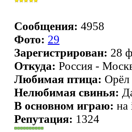
Сообщения:
4958
Фото:
29
Зарегистрирован:
28 ф
Откуда:
Россия - Моск
Любимая птица:
Орёл 
Нелюбимая свинья:
Да
В основном играю:
на 
Репутация:
1324