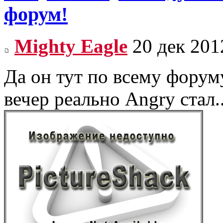
форум!
Mighty Eagle
20 дек 201
Да он тут по всему фору
вечер реально Angry стал.