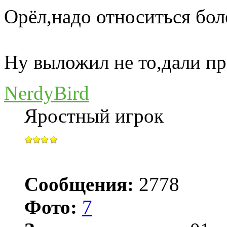
Орёл,надо относиться бол
Ну выложил не то,дали 
NerdyBird
Яростный игрок
Сообщения:
2778
Фото:
7