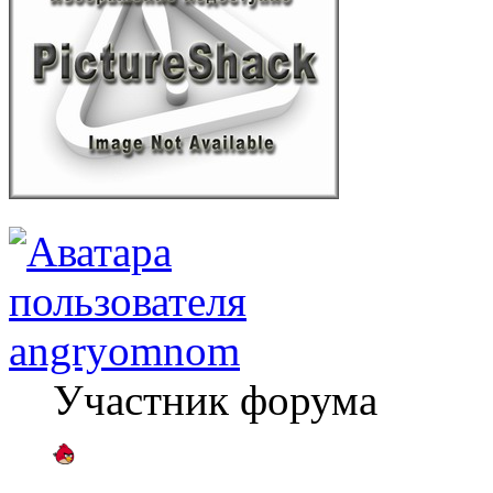
angryomnom
Участник форума