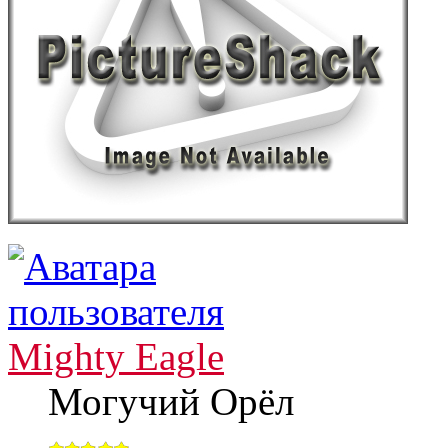
Mighty Eagle
Могучий Орёл