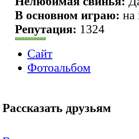
Нелюбимая свинья:
Да
В основном играю:
на 
Репутация:
1324
Сайт
Фотоальбом
Рассказать друзьям