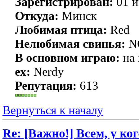
Зарегистрирован:
01 и
Откуда:
Минск
Любимая птица:
Red
Нелюбимая свинья:
N
В основном играю:
на 
ex:
Nerdy
Репутация:
613
Вернуться к началу
Re: [Важно!] Всем, у ко