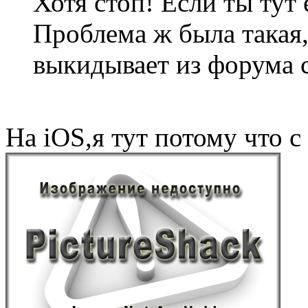
Хотя стоп! Если ты тут 
Проблема ж была такая,
выкидывает из форума с
На iOS,я тут потому что 