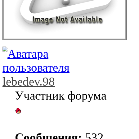
lebedev.98
Участник форума
Сообщения:
532