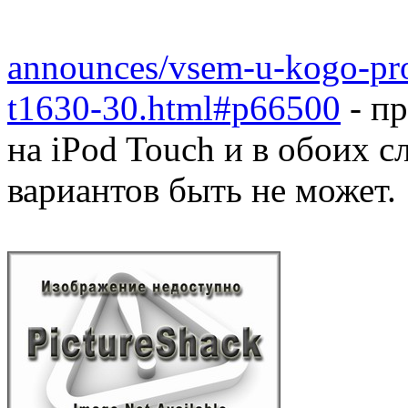
announces/vsem-u-kogo-pr
t1630-30.html#p66500
- пр
на iPod Touch и в обоих 
вариантов быть не может.