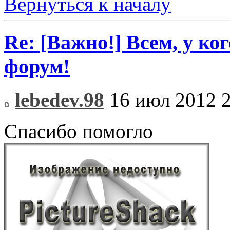
Вернуться к началу
Re: [Важно!] Всем, у ко
форум!
lebedev.98
16 июл 2012 2
Спасибо помогло