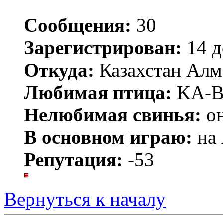
Сообщения:
30
Зарегистрирован:
14 д
Откуда:
Казахстан Алм
Любимая птица:
KA-
Нелюбимая свинья:
он
В основном играю:
на 
Репутация:
-53
Вернуться к началу