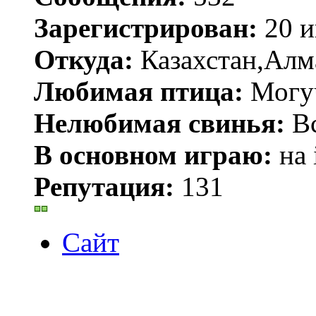
Зарегистрирован:
20 и
Откуда:
Казахстан,Алм
Любимая птица:
Могу
Нелюбимая свинья:
В
В основном играю:
на 
Репутация:
131
Сайт