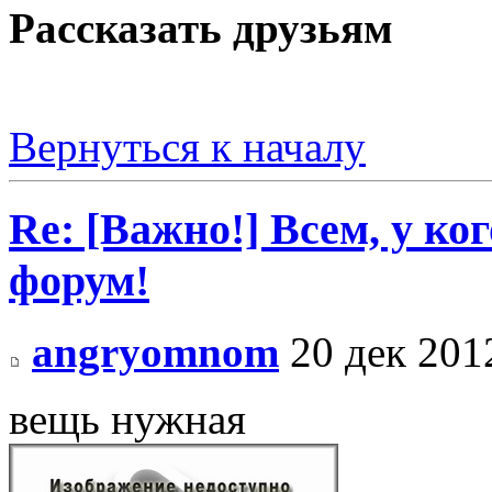
Рассказать друзьям
Вернуться к началу
Re: [Важно!] Всем, у ко
форум!
angryomnom
20 дек 201
вещь нужная