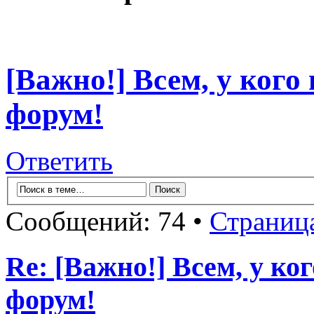
[Важно!] Всем, у кого
форум!
Ответить
Сообщений: 74 •
Страниц
Re: [Важно!] Всем, у ко
форум!