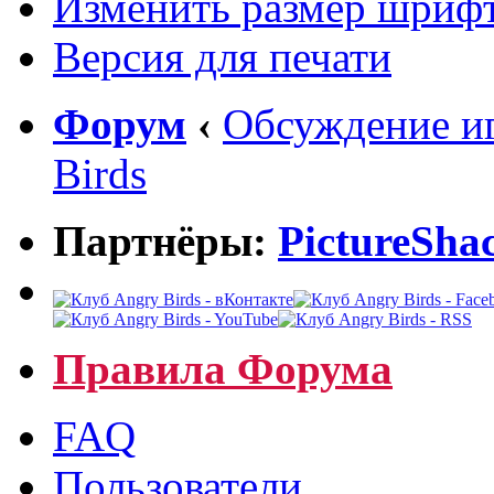
Изменить размер шриф
Версия для печати
Форум
‹
Обсуждение иг
Birds
Партнёры:
PictureSha
Правила Форума
FAQ
Пользователи