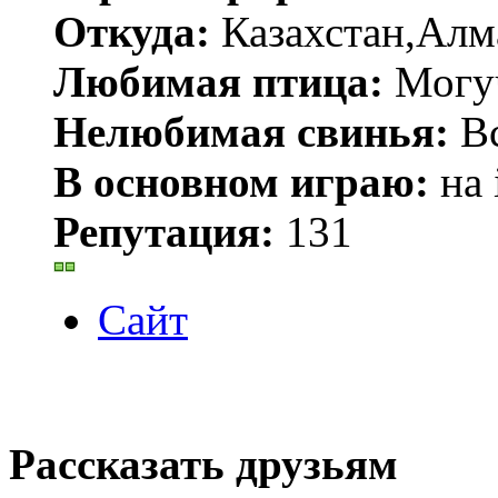
Откуда:
Казахстан,Алм
Любимая птица:
Могу
Нелюбимая свинья:
В
В основном играю:
на 
Репутация:
131
Сайт
Рассказать друзьям