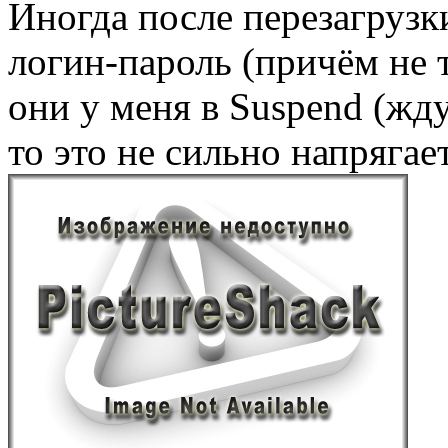
Иногда после перезагрузк
логин-пароль (причём не т
они у меня в Suspend (жду
то это не сильно напрягает