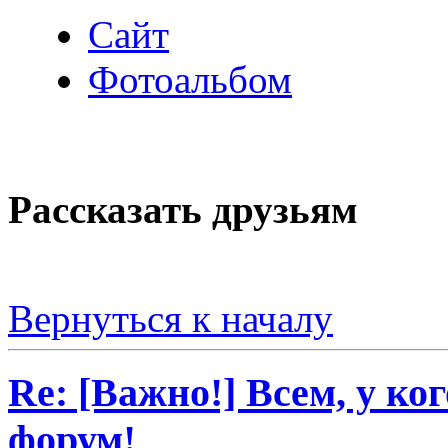
Сайт
Фотоальбом
Рассказать друзьям
Вернуться к началу
Re: [Важно!] Всем, у ко
форум!