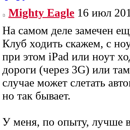
Mighty Eagle
16 июл 201
На самом деле замечен ещё
Клуб ходить скажем, с ноу
при этом iPad или ноут ход
дороги (через 3G) или там 
случае может слетать авто
но так бывает.
У меня, по опыту, лучше в