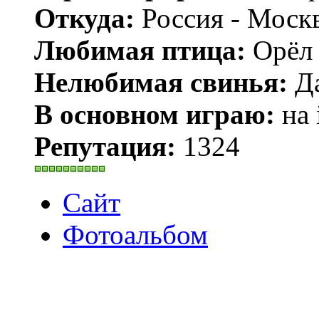
Откуда:
Россия - Моск
Любимая птица:
Орёл 
Нелюбимая свинья:
Да
В основном играю:
на 
Репутация:
1324
Сайт
Фотоальбом