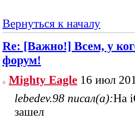
Вернуться к началу
Re: [Важно!] Всем, у ко
форум!
Mighty Eagle
16 июл 201
lebedev.98 писал(а):
На i
зашел