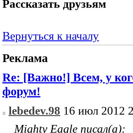
Рассказать друзьям
Вернуться к началу
Реклама
Re: [Важно!] Всем, у ко
форум!
lebedev.98
16 июл 2012 2
Mighty Eagle писал(а):