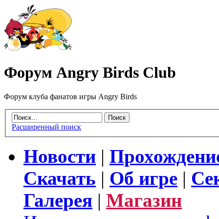
Форум Angry Birds Club
Форум клуба фанатов игры Angry Birds
Расширенный поиск
Новости
|
Прохождени
Скачать
|
Об игре
|
Се
Галерея
|
Магазин