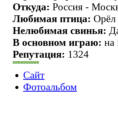
Откуда:
Россия - Моск
Любимая птица:
Орёл 
Нелюбимая свинья:
Да
В основном играю:
на 
Репутация:
1324
Сайт
Фотоальбом