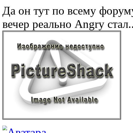
Да он тут по всему фору
вечер реально Angry стал.