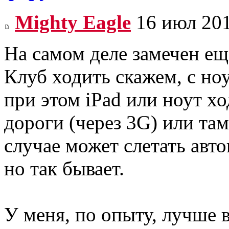
Mighty Eagle
16 июл 201
На самом деле замечен ещё
Клуб ходить скажем, с ноу
при этом iPad или ноут ход
дороги (через 3G) или там 
случае может слетать авто
но так бывает.
У меня, по опыту, лучше в