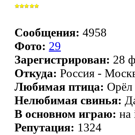
Сообщения:
4958
Фото:
29
Зарегистрирован:
28 ф
Откуда:
Россия - Моск
Любимая птица:
Орёл 
Нелюбимая свинья:
Да
В основном играю:
на 
Репутация:
1324