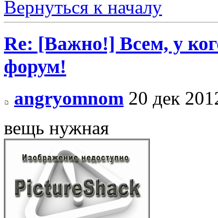
Вернуться к началу
Re: [Важно!] Всем, у ко
форум!
angryomnom
20 дек 201
вещь нужная