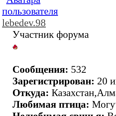
lebedev.98
Участник форума
Сообщения:
532
Зарегистрирован:
20 и
Откуда:
Казахстан,Алм
Любимая птица:
Могу
Нелюбимая свинья:
В