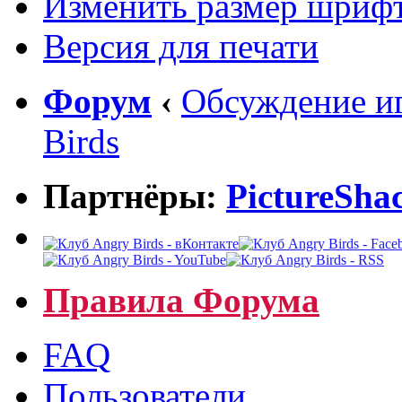
Изменить размер шриф
Версия для печати
Форум
‹
Обсуждение иг
Birds
Партнёры:
PictureSha
Правила Форума
FAQ
Пользователи