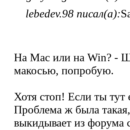
lebedev.98 писал(а):
Sa
На Mac или на Win? - Щ
макосью, попробую.
Хотя стоп! Если ты тут 
Проблема ж была такая,
выкидывает из форума с