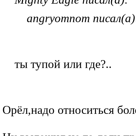
angryomnom писал(а)
ты тупой или где?..
Орёл,надо относиться бол