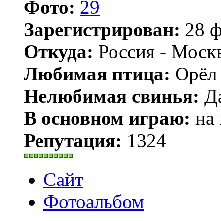
Фото:
29
Зарегистрирован:
28 ф
Откуда:
Россия - Моск
Любимая птица:
Орёл 
Нелюбимая свинья:
Да
В основном играю:
на 
Репутация:
1324
Сайт
Фотоальбом