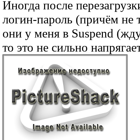
Иногда после перезагрузк
логин-пароль (причём не т
они у меня в Suspend (жду
то это не сильно напрягает