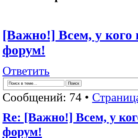
[Важно!] Всем, у кого
форум!
Ответить
Сообщений: 74 •
Страниц
Re: [Важно!] Всем, у ко
форум!