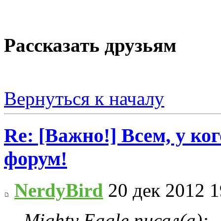
Рассказать друзьям
Вернуться к началу
Re: [Важно!] Всем, у ко
форум!
NerdyBird
20 дек 2012 1
Mighty Eagle писал(а):