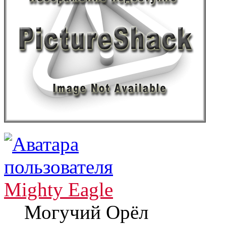
Mighty Eagle
Могучий Орёл