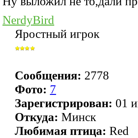
Ну выложил не то,дали 
NerdyBird
Яростный игрок
Сообщения:
2778
Фото:
7
Зарегистрирован:
01 и
Откуда:
Минск
Любимая птица:
Red