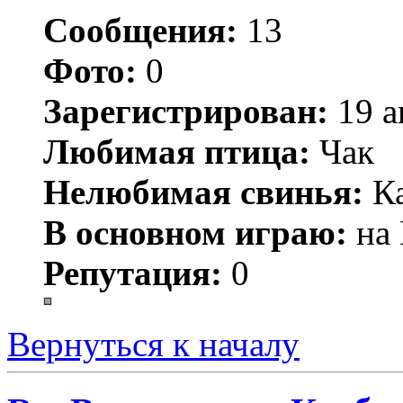
Сообщения:
13
Фото:
0
Зарегистрирован:
19 а
Любимая птица:
Чак
Нелюбимая свинья:
Ка
В основном играю:
на 
Репутация:
0
Вернуться к началу