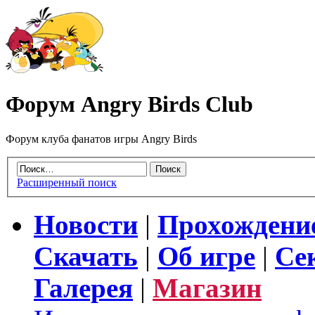
Форум Angry Birds Club
Форум клуба фанатов игры Angry Birds
Расширенный поиск
Новости
|
Прохождени
Скачать
|
Об игре
|
Се
Галерея
|
Магазин