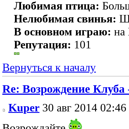
Любимая птица:
Больш
Нелюбимая свинья:
Ш
В основном играю:
на 
Репутация:
101
Вернуться к началу
Re: Возрождение Клуба 
Kuper
30 авг 2014 02:46
Возрождайте