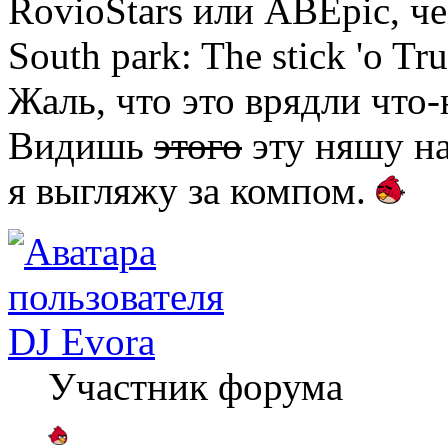
RovioStars или ABEpic, 
South park: The stick 'o Tru
Жаль, что это врядли что-
Видишь
этого
эту няшу на
я выгляжу за компом.
DJ Evora
Участник форума