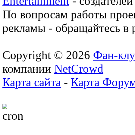
Entertainment
- создателей
По вопросам работы проек
рекламы - обращайтесь в 
Copyright © 2026
Фан-клу
компании
NetCrowd
Карта сайта
-
Карта Фору