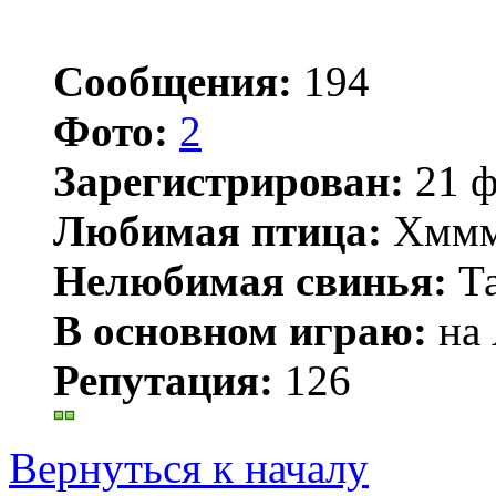
Сообщения:
194
Фото:
2
Зарегистрирован:
21 ф
Любимая птица:
Хммм.
Нелюбимая свинья:
Та
В основном играю:
на 
Репутация:
126
Вернуться к началу