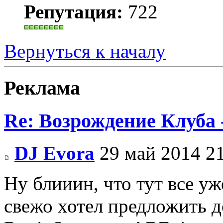
Репутация:
722
Вернуться к началу
Реклама
Re: Возрождение Клуба 
DJ Evora
29 май 2014 2
Ну блииин, что тут все у
свежо хотел предложить д