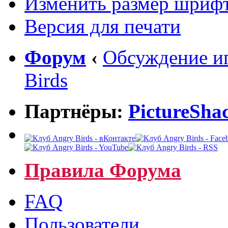
Изменить размер шриф
Версия для печати
Форум
‹
Обсуждение иг
Birds
Партнёры:
PictureSha
Правила Форума
FAQ
Пользователи