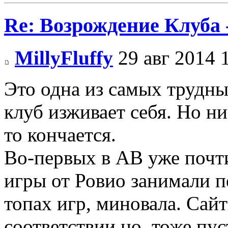
Re: Возрождение Клуба 
MillyFluffy
29 авг 2014 
Это одна из самых трудны
клуб изживает себя. Но ни
то кончается.
Во-первых в АВ уже почти 
игры от Ровио занимали 
топах игр, миновала. Сай
соответствии но, тоже пус