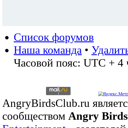
Список форумов
Наша команда
•
Удалит
Часовой пояс: UTC + 4 
AngryBirdsClub.ru являе
сообществом
Angry Birds