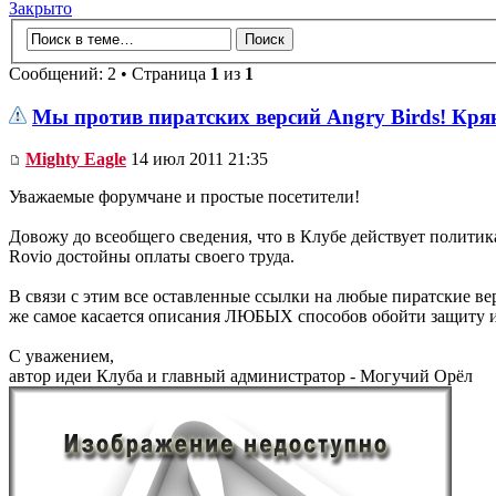
Закрыто
Сообщений: 2 • Страница
1
из
1
Мы против пиратских версий Angry Birds! Кряк
Mighty Eagle
14 июл 2011 21:35
Уважаемые форумчане и простые посетители!
Довожу до всеобщего сведения, что в Клубе действует политик
Rovio достойны оплаты своего труда.
В связи с этим все оставленные ссылки на любые пиратские верс
же самое касается описания ЛЮБЫХ способов обойти защиту 
С уважением,
автор идеи Клуба и главный администратор - Могучий Орёл