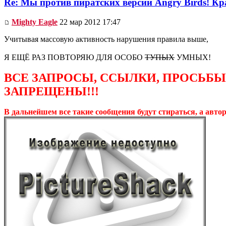
Re: Мы против пиратских версий Angry Birds! Кр
Mighty Eagle
22 мар 2012 17:47
Учитывая массовую активность нарушения правила выше,
Я ЕЩЁ РАЗ ПОВТОРЯЮ ДЛЯ ОСОБО
ТУПЫХ
УМНЫХ!
ВСЕ ЗАПРОСЫ, ССЫЛКИ, ПРОСЬБЫ
ЗАПРЕЩЕНЫ!!!
В дальнейшем все такие сообщения будут стираться, а авто