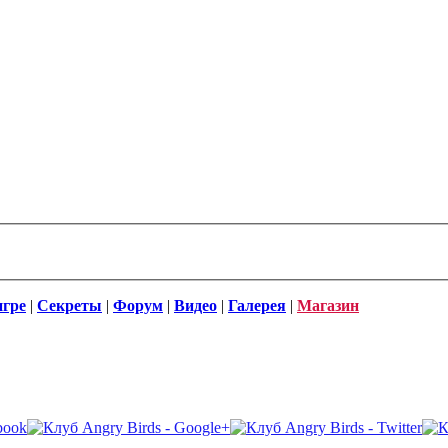
игре
|
Секреты
|
Форум
|
Видео
|
Галерея
|
Магазин