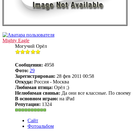
Mighty Eagle
Могучий Орёл
Сообщения:
4958
Фото:
29
Зарегистрирован:
28 фев 2011 00:58
Откуда:
Россия - Москва
Любимая птица:
Орёл ;)
Нелюбимая свинья:
Да они все классные. По своему
В основном играю:
на iPad
Репутация:
1324
Сайт
Фотоальбом