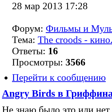
28 мар 2013 17:28
Форум:
Фильмы и Мул
Тема:
The croods - кино
Ответы:
16
Просмотры:
3566
Перейти к сообщению
Angry Birds в Гриффин
Не знаю было это или нет,