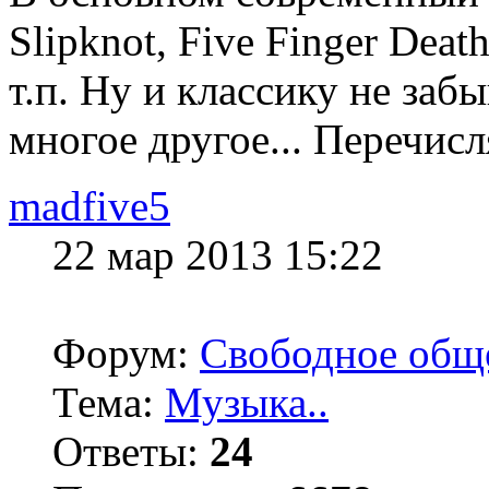
Slipknot, Five Finger Death
т.п. Ну и классику не заб
многое другое... Перечис
madfive5
22 мар 2013 15:22
Форум:
Свободное общ
Тема:
Музыка..
Ответы:
24