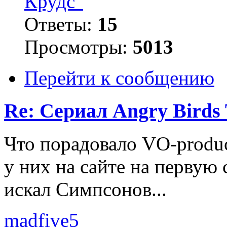
Крудс"
Ответы:
15
Просмотры:
5013
Перейти к сообщению
Re: Сериал Angry Birds 
Что порадовало VO-produc
у них на сайте на первую
искал Симпсонов...
madfive5