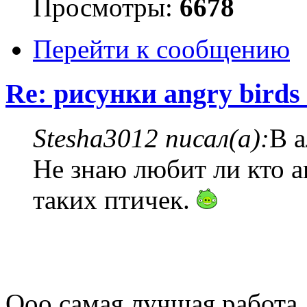
Просмотры:
6678
Перейти к сообщению
Re: рисунки angry birds 
Stesha3012 писал(а):
В 
Не знаю любит ли кто а
таких птичек.
Ооо самая лучшая работа, 