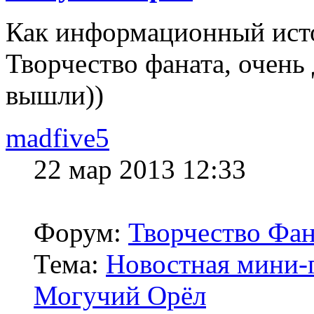
Как информационный источ
Творчество фаната, очень
вышли))
madfive5
22 мар 2013 12:33
Форум:
Творчество Фан
Тема:
Новостная мини-г
Могучий Орёл