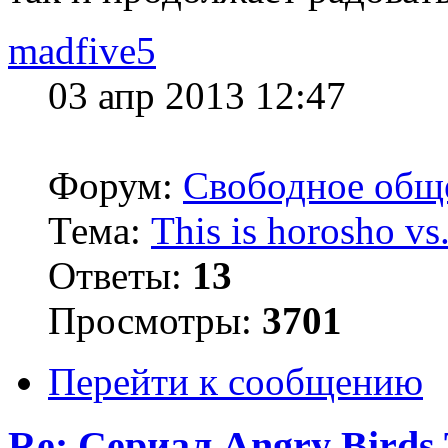
madfive5
03 апр 2013 12:47
Форум:
Свободное общ
Тема:
This is horosho v
Ответы:
13
Просмотры:
3701
Перейти к сообщению
Re: Сериал Angry Birds 