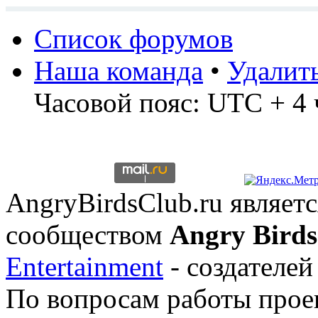
Список форумов
Наша команда
•
Удалит
Часовой пояс: UTC + 4 
AngryBirdsClub.ru являе
сообществом
Angry Birds
Entertainment
- создателей
По вопросам работы проек