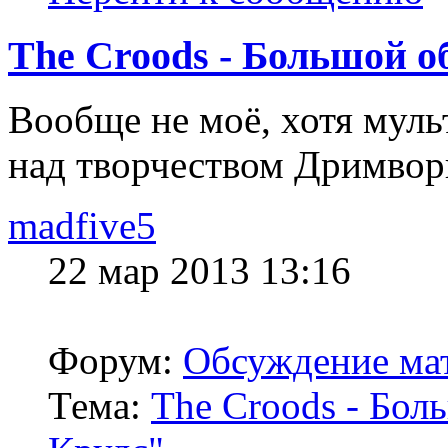
The Croods - Большой о
Вообще не моё, хотя мульт
над творчеством Дримворк
madfive5
22 мар 2013 13:16
Форум:
Обсуждение мат
Тема:
The Croods - Бол