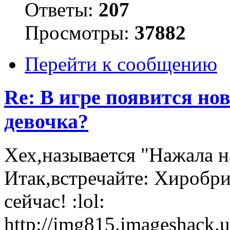
Ответы:
207
Просмотры:
37882
Перейти к сообщению
Re: В игре появится но
девочка?
Хех,называется "Нажала н
Итак,встречайте: Хиробри
сейчас! :lol:
http://img815.imageshack.