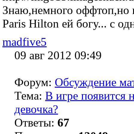
Знаю,немного оффтоп,но не
Paris Hilton ей богу... с о
madfive5
09 авг 2012 09:49
Форум:
Обсуждение мат
Тема:
В игре появится 
девочка?
Ответы:
67