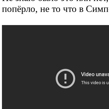
попёрло, не то что в Сим