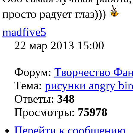
просто радует глаз)))
madfive5
22 мар 2013 15:00
Форум:
Творчество Фан
Тема:
рисунки angry bir
Ответы:
348
Просмотры:
75978
Перейти к сообщению