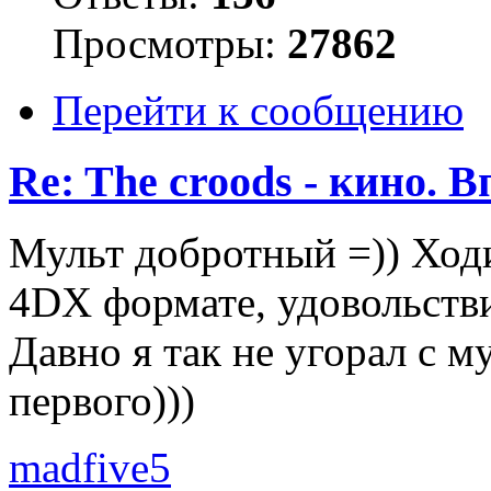
Просмотры:
27862
Перейти к сообщению
Re: The croods - кино. 
Мульт добротный =)) Ход
4DX формате, удовольств
Давно я так не угорал с 
первого)))
madfive5