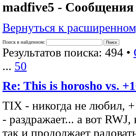
madfive5 - Сообщения
Вернуться к расширенном
Поиск в найденном:
Результатов поиска: 494 •
...
50
Re: This is horosho vs. +
TIХ - никогда не любил, 
- раздражает... а вот RWJ,
так и продолжает радовать