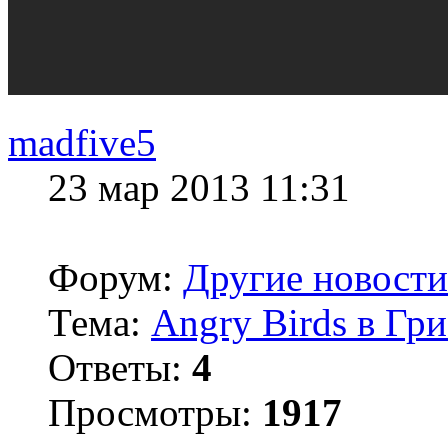
madfive5
23 мар 2013 11:31
Форум:
Другие новости
Тема:
Angry Birds в Гр
Ответы:
4
Просмотры:
1917