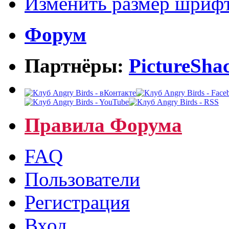
Изменить размер шриф
Форум
Партнёры:
PictureSha
Правила Форума
FAQ
Пользователи
Регистрация
Вход