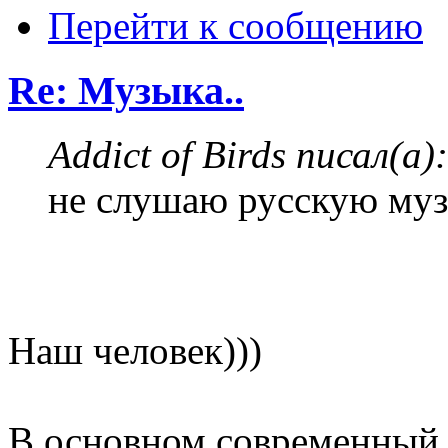
Перейти к сообщению
Re: Музыка..
Addict of Birds писал(а):
не слушаю русскую музы
Наш человек)))
В основном современный р