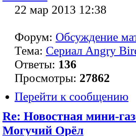
22 мар 2013 12:38
Форум:
Обсуждение мат
Тема:
Сериал Angry Bir
Ответы:
136
Просмотры:
27862
Перейти к сообщению
Re: Новостная мини-га
Могучий Орёл