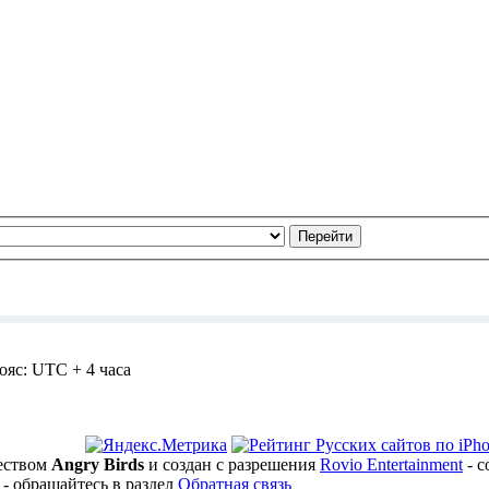
ояс: UTC + 4 часа
ществом
Angry Birds
и создан с разрешения
Rovio Entertainment
- с
 - обращайтесь в раздел
Обратная связь