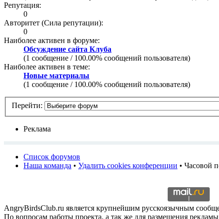
Репутация:
0
Авторитет (Сила репутации):
0
Наиболее активен в форуме:
Обсуждение сайта Клуба
(1 сообщение / 100.00% сообщений пользователя)
Наиболее активен в теме:
Новые материалы
(1 сообщение / 100.00% сообщений пользователя)
Перейти:
Реклама
Список форумов
Наша команда
•
Удалить cookies конференции
• Часовой п
AngryBirdsClub.ru является крупнейшим русскоязычным сооб
По вопросам работы проекта, а так же для размещения рекламы