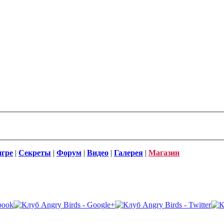
игре
|
Секреты
|
Форум
|
Видео
|
Галерея
|
Магазин