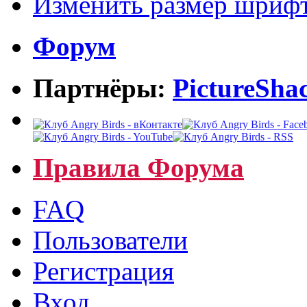
Изменить размер шриф
Форум
Партнёры:
PictureSha
Правила Форума
FAQ
Пользователи
Регистрация
Вход