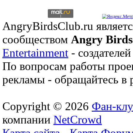
AngryBirdsClub.ru являе
сообществом
Angry Birds
Entertainment
- создателей
По вопросам работы проек
рекламы - обращайтесь в 
Copyright © 2026
Фан-клу
компании
NetCrowd
Карта сайта
-
Карта Фору