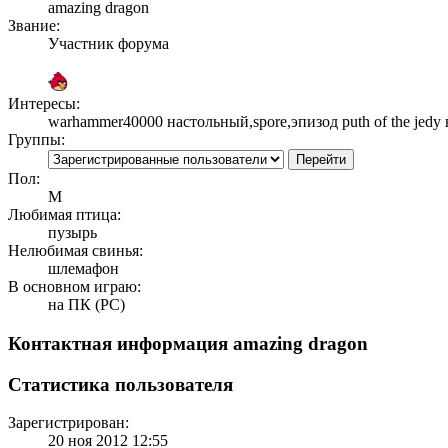
amazing dragon
Звание:
Участник форума
Интересы:
warhammer40000 настольный,spore,эпизод puth of the jedy в
Группы:
Пол:
М
Любимая птица:
пузырь
Нелюбимая свинья:
шлемафон
В основном играю:
на ПК (PC)
Контактная информация amazing dragon
Статистика пользователя
Зарегистрирован:
20 ноя 2012 12:55