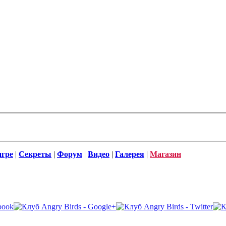
игре
|
Секреты
|
Форум
|
Видео
|
Галерея
|
Магазин