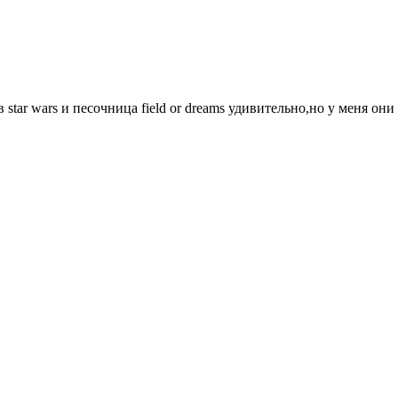
 star wars и песочница field or dreams удивительно,но у меня он