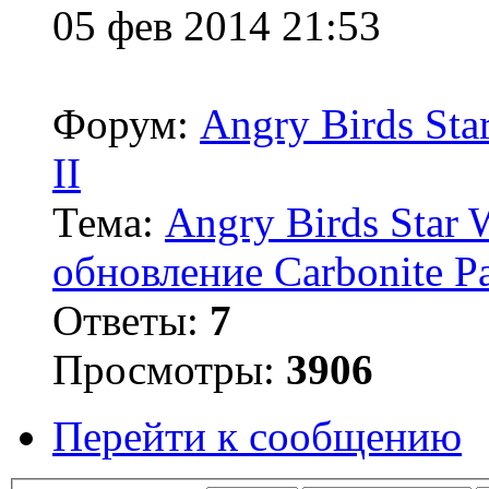
05 фев 2014 21:53
Форум:
Angry Birds Sta
II
Тема:
Angry Birds Star 
обновление Carbonite P
Ответы:
7
Просмотры:
3906
Перейти к сообщению