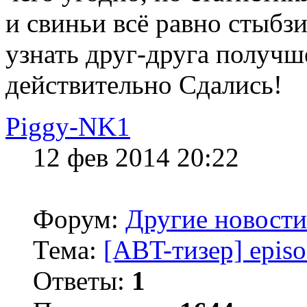
и свиньи всё равно стыбз
узнать друг-друга получше
действительно Сдались!
Piggy-NK1
12 фев 2014 20:22
Форум:
Другие новости
Тема:
[ABT-тизер] episo
Ответы:
1