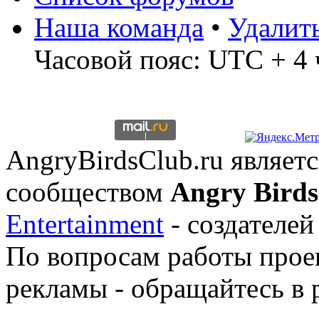
Наша команда
•
Удалит
Часовой пояс: UTC + 4 
AngryBirdsClub.ru являе
сообществом
Angry Birds
Entertainment
- создателей
По вопросам работы проек
рекламы - обращайтесь в 