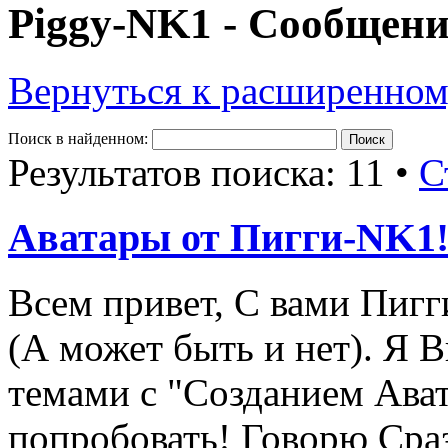
Piggy-NK1 - Сообщен
Вернуться к расширенном
Поиск в найденном:
Результатов поиска: 11 •
С
Аватары от Пигги-NK1
Всем привет, С вами Пигг
(А может быть и нет). Я В
темами с "Созданием Авата
попробовать! Говорю Сраз