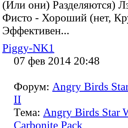
(Или они) Разделяются) Лэ
Фисто - Хороший (нет, К
Эффективен...
Piggy-NK1
07 фев 2014 20:48
Форум:
Angry Birds Sta
II
Тема:
Angry Birds Star 
Carbonite Pack