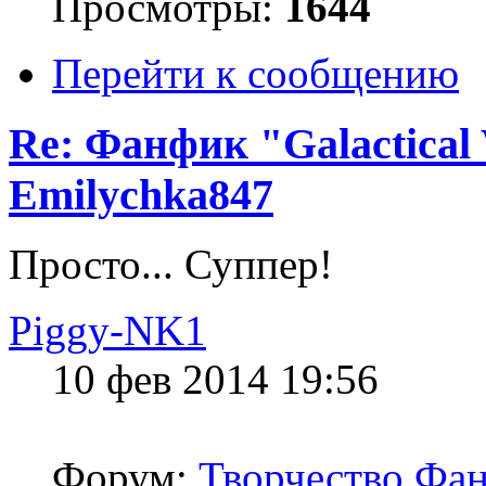
Просмотры:
1644
Перейти к сообщению
Re: Фанфик "Galactical
Emilychka847
Просто... Суппер!
Piggy-NK1
10 фев 2014 19:56
Форум:
Творчество Фан