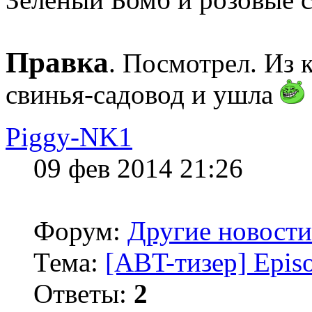
Правка
. Посмотрел. Из 
свинья-садовод и ушла
Piggy-NK1
09 фев 2014 21:26
Форум:
Другие новости
Тема:
[ABT-тизер] Episo
Ответы:
2