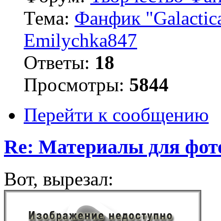
Тема:
Фанфик "Galactica
Emilychka847
Ответы:
18
Просмотры:
5844
Перейти к сообщению
Re: Материалы для фо
Вот, вырезал: