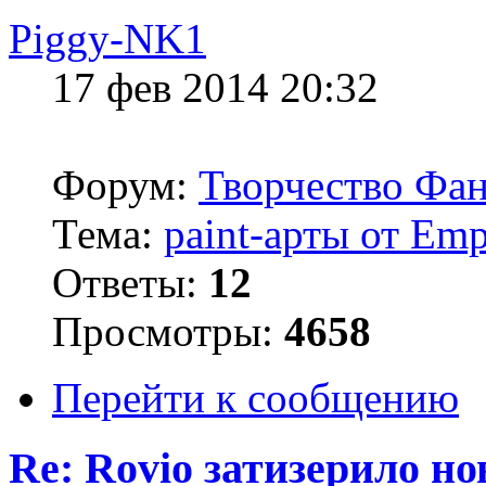
Piggy-NK1
17 фев 2014 20:32
Форум:
Творчество Фан
Тема:
paint-арты от Emp
Ответы:
12
Просмотры:
4658
Перейти к сообщению
Re: Rovio затизерило н