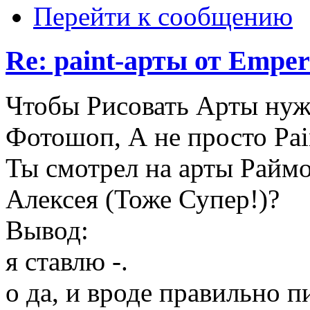
Перейти к сообщению
Re: paint-арты от Emper
Чтобы Рисовать Арты нуж
Фотошоп, А не просто Pai
Ты смотрел на арты Раймо
Алексея (Тоже Супер!)?
Вывод:
я ставлю -.
о да, и вроде правильно пи