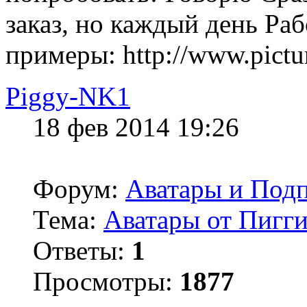
заказ, но каждый день Ра
примеры: http://www.pictur
Piggy-NK1
18 фев 2014 19:26
Форум:
Аватары и Под
Тема:
Аватары от Пигг
Ответы:
1
Просмотры:
1877