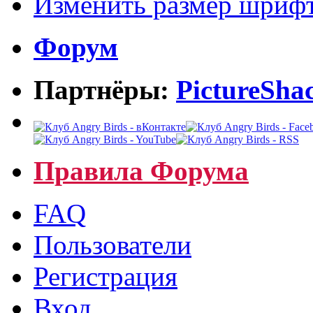
Изменить размер шриф
Форум
Партнёры:
PictureSha
Правила Форума
FAQ
Пользователи
Регистрация
Вход