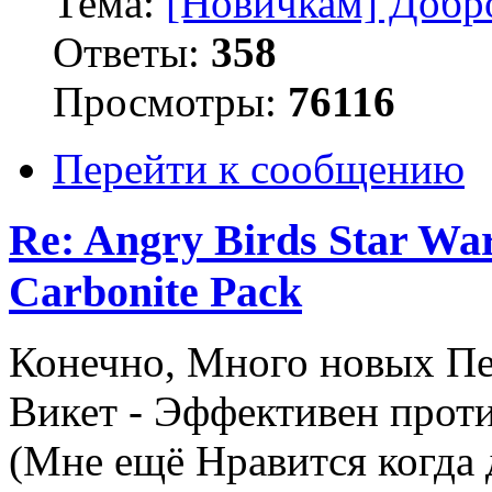
Тема:
[Новичкам] Добр
Ответы:
358
Просмотры:
76116
Перейти к сообщению
Re: Angry Birds Star Wa
Carbonite Pack
Конечно, Много новых Пер
Викет - Эффективен против
(Мне ещё Нравится когда 