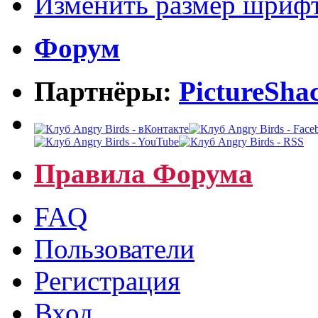
Изменить размер шриф
Форум
Партнёры:
PictureSha
Правила Форума
FAQ
Пользователи
Регистрация
Вход