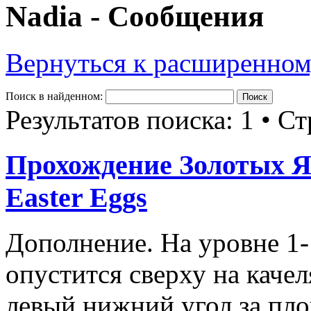
Nadia - Сообщения
Вернуться к расширенном
Поиск в найденном:
Результатов поиска: 1 • С
Прохождение Золотых Яи
Easter Eggs
Дополнение. На уровне 1-
опустится сверху на качел
левый нижний угол за пло