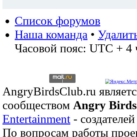
Список форумов
Наша команда
•
Удалит
Часовой пояс: UTC + 4 
AngryBirdsClub.ru являе
сообществом
Angry Birds
Entertainment
- создателей
По вопросам работы проек