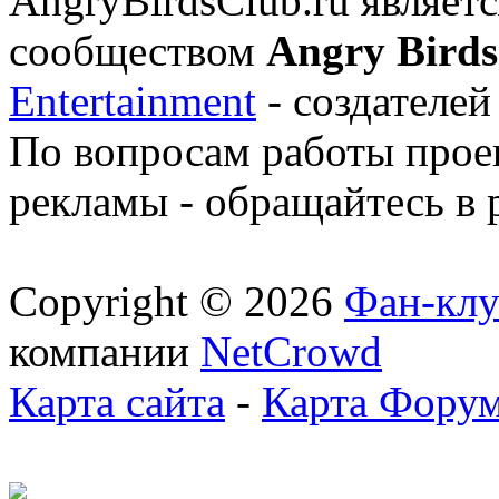
AngryBirdsClub.ru являе
сообществом
Angry Birds
Entertainment
- создателей
По вопросам работы проек
рекламы - обращайтесь в 
Copyright © 2026
Фан-клу
компании
NetCrowd
Карта сайта
-
Карта Фору