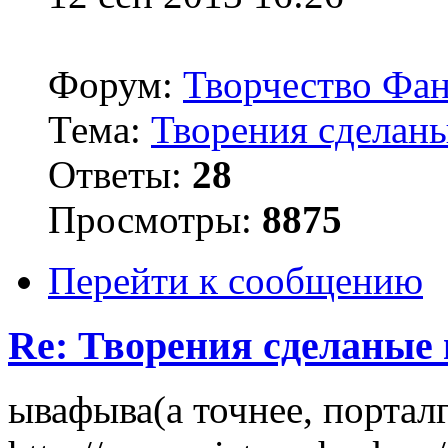
Форум:
Творчество Фан
Тема:
Творения сделаны
Ответы:
28
Просмотры:
8875
Перейти к сообщению
Re: Творения сделаные 
ывафыва(а точнее, портал