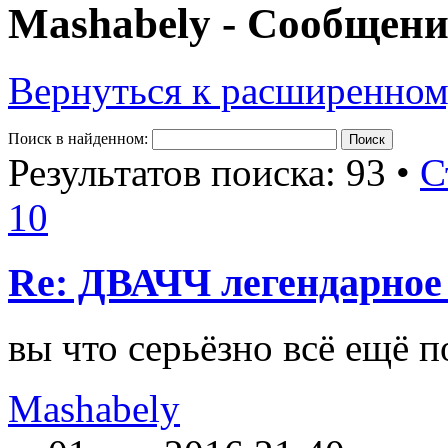
Mashabely - Сообщен
Вернуться к расширенном
Поиск в найденном:
Результатов поиска: 93 •
С
10
Re: ДВАЧЧ легендарное
вы что серьёзно всё ещё п
Mashabely