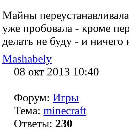
Майны переустанавливала.
уже пробовала - кроме пе
делать не буду - и ничего 
Mashabely
08 окт 2013 10:40
Форум:
Игры
Тема:
minecraft
Ответы:
230