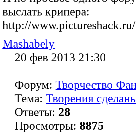
выслать крипера:
http://www.pictureshack.r
Mashabely
20 фев 2013 21:30
Форум:
Творчество Фан
Тема:
Творения сделаны
Ответы:
28
Просмотры:
8875