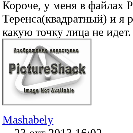
Короче, у меня в файлах 
Теренса(квадратный) и я 
какую точку лица не идет.
Mashabely
23 окт 2013 16:02