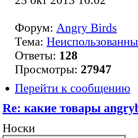
Форум:
Angry Birds
Тема:
Неиспользованны
Ответы:
128
Просмотры:
27947
Перейти к сообщению
Re: какие товары angryb
Носки