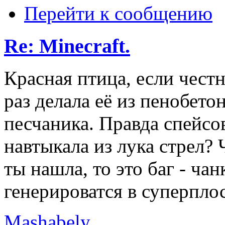
Перейти к сообщению
Re: Minecraft.
Красная птица, если честн
раз делала её из пенобето
песчаника. Правда спейсо
навтыкала из лука стрел? 
ты нашла, то это баг - ч
генерироватся в суперпл
Mashabely