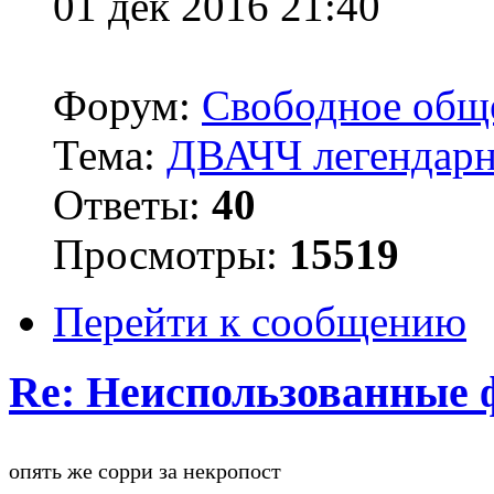
01 дек 2016 21:40
Форум:
Свободное общ
Тема:
ДВАЧЧ легендарн
Ответы:
40
Просмотры:
15519
Перейти к сообщению
Re: Неиспользованные 
опять же сорри за некропост