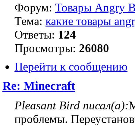
Форум:
Товары Angry B
Тема:
какие товары angr
Ответы:
124
Просмотры:
26080
Перейти к сообщению
Re: Minecraft
Pleasant Bird писал(а):
М
проблемы. Переустанов