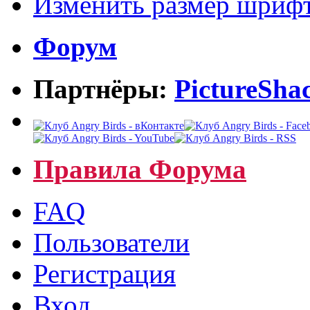
Изменить размер шриф
Форум
Партнёры:
PictureSha
Правила Форума
FAQ
Пользователи
Регистрация
Вход