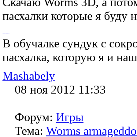
Скачаю Worms 3D, а потом
пасхалки которые я буду н
Уже скачала
В обучалке сундук с сокр
пасхалка, которую я и на
Mashabely
08 ноя 2012 11:33
Форум:
Игры
Тема:
Worms armageddo