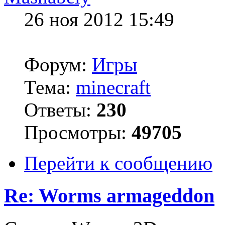
26 ноя 2012 15:49
Форум:
Игры
Тема:
minecraft
Ответы:
230
Просмотры:
49705
Перейти к сообщению
Re: Worms armageddon