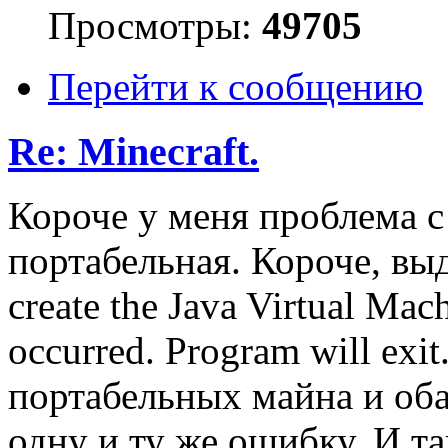
Просмотры:
49705
Перейти к сообщению
Re: Minecraft.
Короче у меня проблема с
портабельная. Короче, выд
create the Java Virtual Mach
occurred. Program will exit
портабельных майна и оба
одну и ту же ошибку. И так