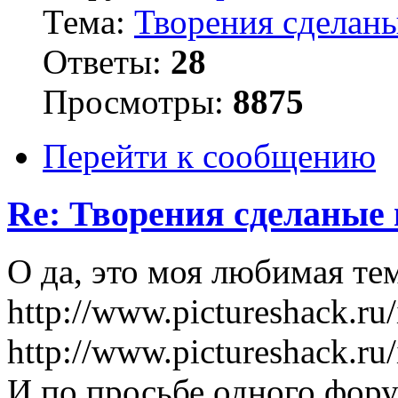
Тема:
Творения сделаны
Ответы:
28
Просмотры:
8875
Перейти к сообщению
Re: Творения сделаные 
О да, это моя любимая тем
http://www.pictureshack.ru
http://www.pictureshack.ru
И по просьбе одного фору