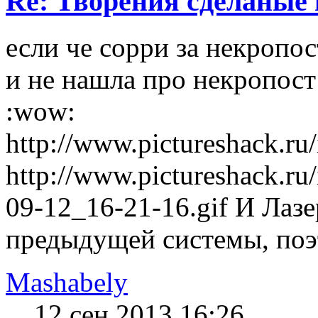
Re: Творения сделаные 
если че сорри за некропос
и не нашла про некропост
:wow:
http://www.pictureshack.r
http://www.pictureshack.r
09-12_16-21-16.gif И Лаз
предыдущей системы, поэт
Mashabely
12 сен 2013 16:26