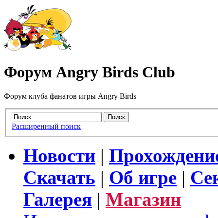
Форум Angry Birds Club
Форум клуба фанатов игры Angry Birds
Расширенный поиск
Новости
|
Прохождени
Скачать
|
Об игре
|
Се
Галерея
|
Магазин