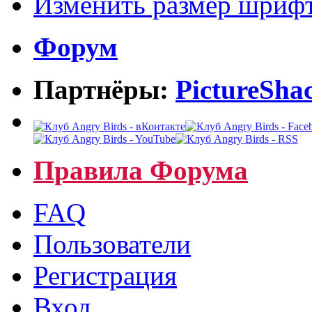
Изменить размер шриф
Форум
Партнёры:
PictureSha
Правила Форума
FAQ
Пользователи
Регистрация
Вход