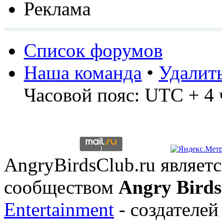
Реклама
Список форумов
Наша команда
•
Удалит
Часовой пояс: UTC + 4 
AngryBirdsClub.ru являе
сообществом
Angry Birds
Entertainment
- создателей