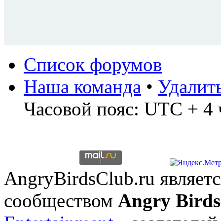
Список форумов
Наша команда
•
Удалит
Часовой пояс: UTC + 4 
AngryBirdsClub.ru являе
сообществом
Angry Birds