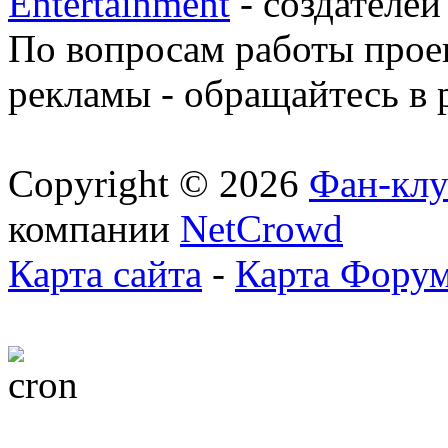
Entertainment
- создателей
По вопросам работы проек
рекламы - обращайтесь в 
Copyright © 2026
Фан-клу
компании
NetCrowd
Карта сайта
-
Карта Фору