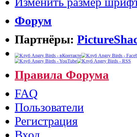
Изменить размер шриф
Форум
Партнёры:
PictureSha
Правила Форума
FAQ
Пользователи
Регистрация
Вход