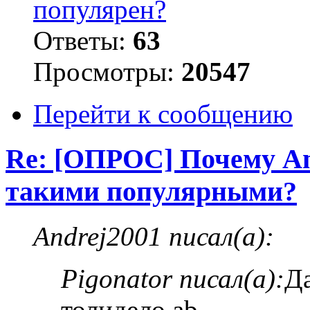
популярен?
Ответы:
63
Просмотры:
20547
Перейти к сообщению
Re: [ОПРОС] Почему An
такими популярными?
Andrej2001 писал(а):
Pigonator писал(а):
Да
толидело ab