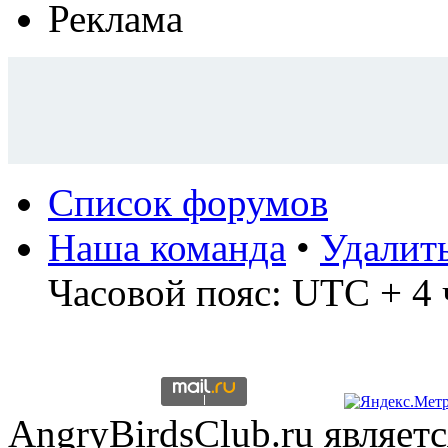
Реклама
Список форумов
Наша команда
•
Удалит
Часовой пояс: UTC + 4 
AngryBirdsClub.ru являе