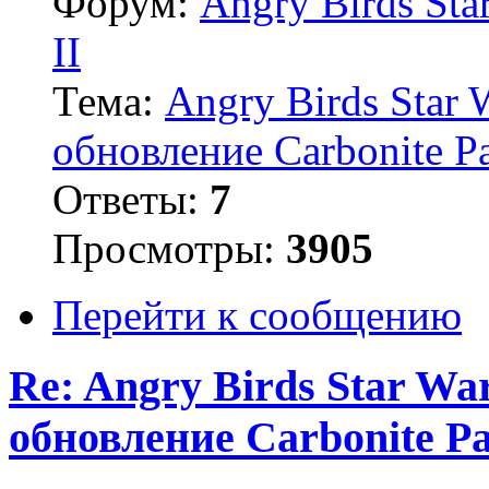
Форум:
Angry Birds Sta
II
Тема:
Angry Birds Star 
обновление Carbonite P
Ответы:
7
Просмотры:
3905
Перейти к сообщению
Re: Angry Birds Star Wa
обновление Carbonite P