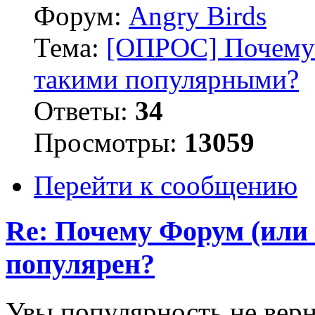
Форум:
Angry Birds
Тема:
[ОПРОС] Почему 
такими популярными?
Ответы:
34
Просмотры:
13059
Перейти к сообщению
Re: Почему Форум (или 
популярен?
Увы популярность не вер