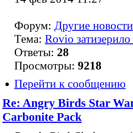
Форум:
Другие новости
Тема:
Rovio затизерило
Ответы:
28
Просмотры:
9218
Перейти к сообщению
Re: Angry Birds Star Wa
Carbonite Pack