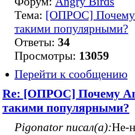
Форум:
Angry Birds
Тема:
[ОПРОС] Почему 
такими популярными?
Ответы:
34
Просмотры:
13059
Перейти к сообщению
Re: [ОПРОС] Почему An
такими популярными?
Pigonator писал(а):
Не-н