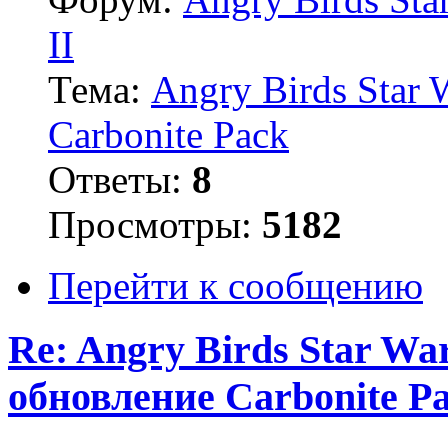
II
Тема:
Angry Birds Star 
Carbonite Pack
Ответы:
8
Просмотры:
5182
Перейти к сообщению
Re: Angry Birds Star Wa
обновление Carbonite P