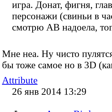
игра. Донат, фигня, гла
персонажи (свиньи в ча
смотрю АВ надоела, тог
Мне неа. Ну чисто пулятся
бы тоже самое но в 3D (как
Attribute
26 янв 2014 13:29