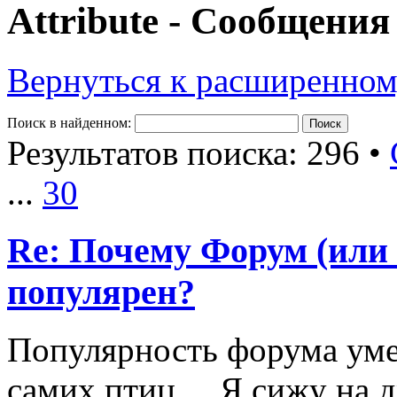
Attribute - Сообщения
Вернуться к расширенном
Поиск в найденном:
Результатов поиска: 296 •
...
30
Re: Почему Форум (или 
популярен?
Популярность форума уме
самих птиц ... Я сижу на 