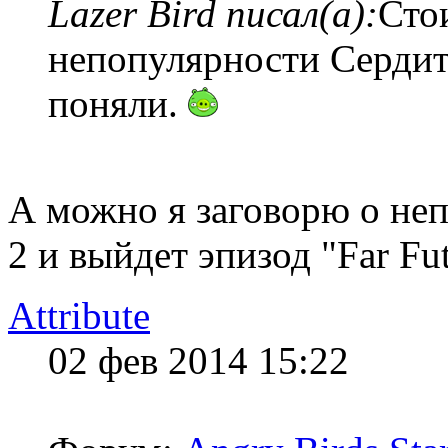
Lazer Bird писал(а):
Сто
непопулярности Сердиты
поняли.
А можно я заговорю о неп
2 и выйдет эпизод "Far Fu
Attribute
02 фев 2014 15:22