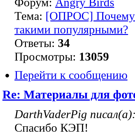
Форум:
Angry Birds
Тема:
[ОПРОС] Почему 
такими популярными?
Ответы:
34
Просмотры:
13059
Перейти к сообщению
Re: Материалы для фо
DarthVaderPig писал(а)
Спасибо КЭП!