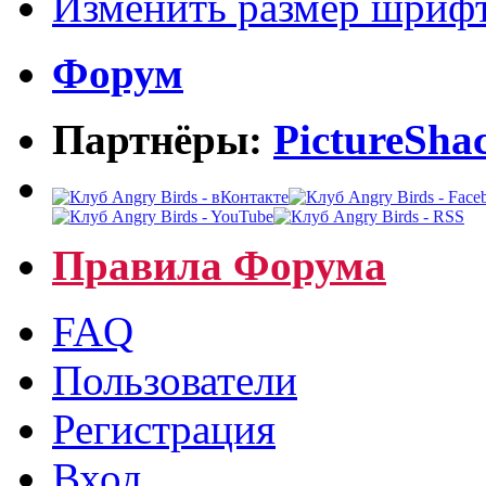
Изменить размер шриф
Форум
Партнёры:
PictureSha
Правила Форума
FAQ
Пользователи
Регистрация
Вход