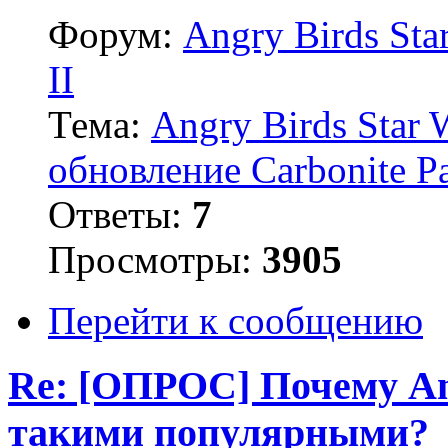
Форум:
Angry Birds Sta
II
Тема:
Angry Birds Star 
обновление Carbonite P
Ответы:
7
Просмотры:
3905
Перейти к сообщению
Re: [ОПРОС] Почему An
такими популярными?