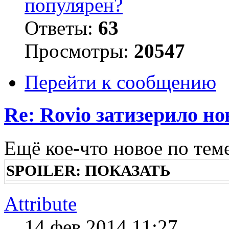
популярен?
Ответы:
63
Просмотры:
20547
Перейти к сообщению
Re: Rovio затизерило н
Ещё кое-что новое по тем
SPOILER:
ПОКАЗАТЬ
Attribute
14 фев 2014 11:27