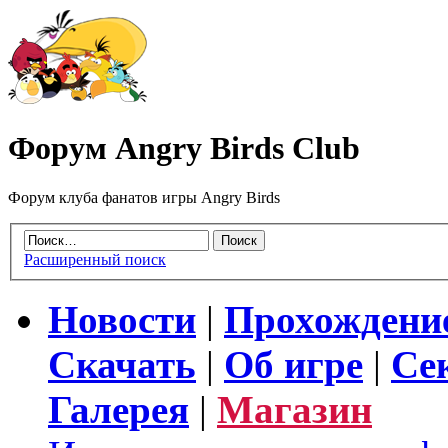
Форум Angry Birds Club
Форум клуба фанатов игры Angry Birds
Расширенный поиск
Новости
|
Прохождени
Скачать
|
Об игре
|
Се
Галерея
|
Магазин