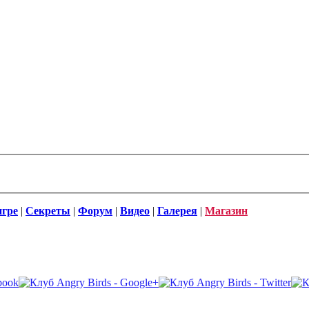
игре
|
Секреты
|
Форум
|
Видео
|
Галерея
|
Магазин