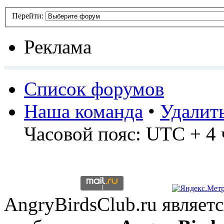
Перейти:
Реклама
Список форумов
Наша команда
•
Удалит
Часовой пояс: UTC + 4 
AngryBirdsClub.ru являе