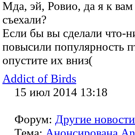
Мда, эй, Ровио, да я к ва
съехали?
Если бы вы сделали что-ни
повысили популярность пт
опустите их вниз(
Addict of Birds
15 июл 2014 13:18
Форум:
Другие новости
Тема:
Анонсирована Ang