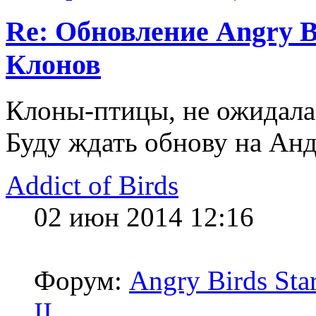
Re: Обновление Angry Bi
Клонов
Клоны-птицы, не ожидала
Буду ждать обнову на Ан
Addict of Birds
02 июн 2014 12:16
Форум:
Angry Birds Sta
II