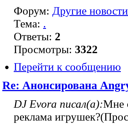
Форум:
Другие новости
Тема:
.
Ответы:
2
Просмотры:
3322
Перейти к сообщению
Re: Анонсирована Angry
DJ Evora писал(а):
Мне 
реклама игрушек?(Прост