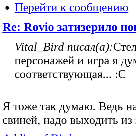
Перейти к сообщению
Re: Rovio затизерило н
Vital_Bird писал(а):
Стел
персонажей и игра я ду
соответствующая... :С
Я тоже так думаю. Ведь н
свиней, надо выходить из 