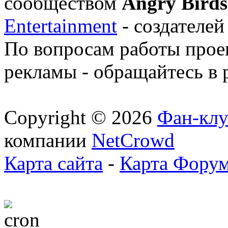
сообществом
Angry Birds
Entertainment
- создателей
По вопросам работы проек
рекламы - обращайтесь в 
Copyright © 2026
Фан-клу
компании
NetCrowd
Карта сайта
-
Карта Фору