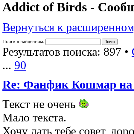
Addict of Birds - Соо
Вернуться к расширенном
Поиск в найденном:
Результатов поиска: 897 •
...
90
Re: Фанфик Кошмар на 
Текст не очень
Мало текста.
Хочу дать тебе совет, дор