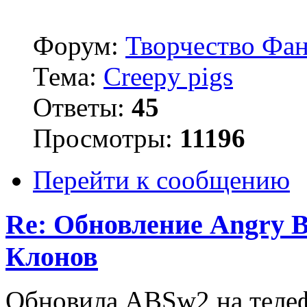
Форум:
Творчество Фан
Тема:
Creepy pigs
Ответы:
45
Просмотры:
11196
Перейти к сообщению
Re: Обновление Angry Bi
Клонов
Обновила АВSw2 на телеф