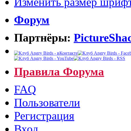
Изменить размер шриф
Форум
Партнёры:
PictureSha
Правила Форума
FAQ
Пользователи
Регистрация
Вход