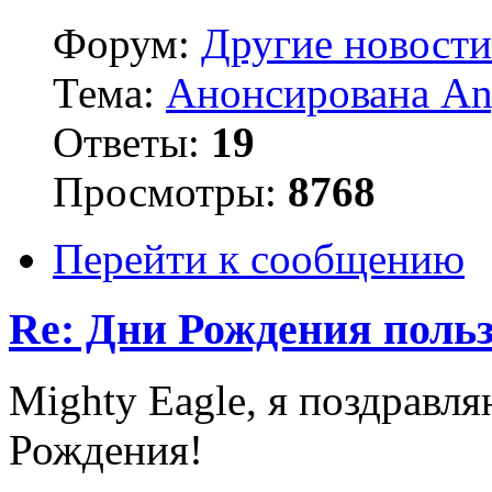
Форум:
Другие новости
Тема:
Анонсирована Ang
Ответы:
19
Просмотры:
8768
Перейти к сообщению
Re: Дни Рождения поль
Mighty Eagle, я поздрав
Рождения!