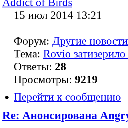
Addict of Birds
15 июл 2014 13:21
Форум:
Другие новости
Тема:
Rovio затизерило
Ответы:
28
Просмотры:
9219
Перейти к сообщению
Re: Анонсирована Angry