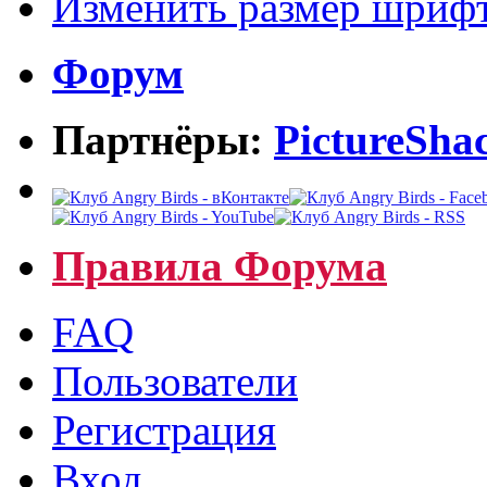
Изменить размер шриф
Форум
Партнёры:
PictureSha
Правила Форума
FAQ
Пользователи
Регистрация
Вход