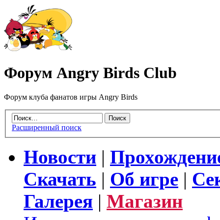
Форум Angry Birds Club
Форум клуба фанатов игры Angry Birds
Расширенный поиск
Новости
|
Прохождени
Скачать
|
Об игре
|
Се
Галерея
|
Магазин