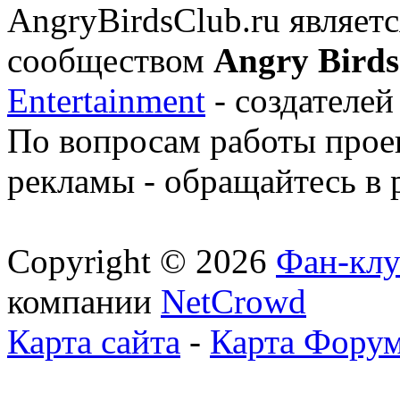
AngryBirdsClub.ru являе
сообществом
Angry Birds
Entertainment
- создателей
По вопросам работы проек
рекламы - обращайтесь в 
Copyright © 2026
Фан-клу
компании
NetCrowd
Карта сайта
-
Карта Фору